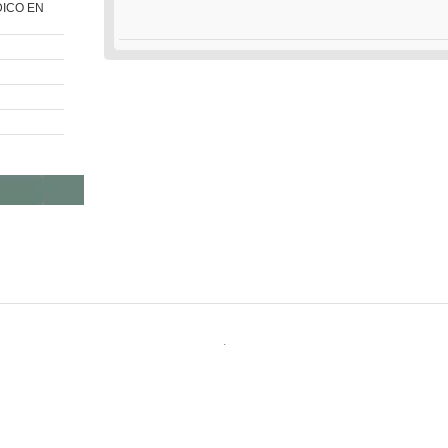
DICO EN
.