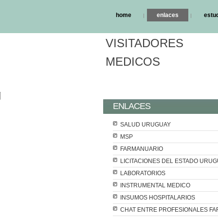
home
enlaces
estu
VISITADORES
MEDICOS
ENLACES
SALUD URUGUAY
MSP
FARMANUARIO
LICITACIONES DEL ESTADO URU
LABORATORIOS
INSTRUMENTAL MEDICO
INSUMOS HOSPITALARIOS
CHAT ENTRE PROFESIONALES F