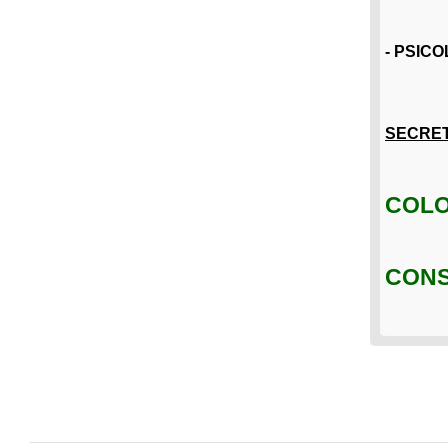
- PSIC
SECRET
COLON
CONS