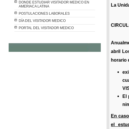
DONDE ESTUDIAR VISITADOR MEDICO EN
La Unid
AMERIACA LATINA
POSTULACIONES LABORALES
DÍA DEL VISITADOR MEDICO
CIRCUL
PORTAL DEL VISITADOR MEDICO
Anualme
abril L
horario 
ex
cu
VI
El
ni
En caso
el estu