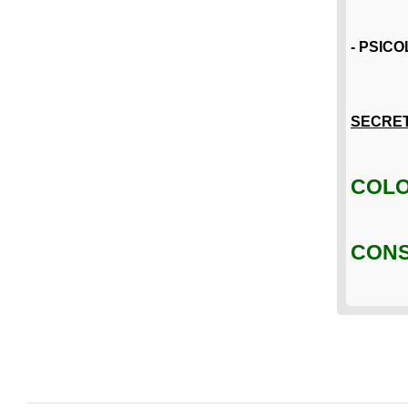
- PSIC
SECRET
COLON
CONS