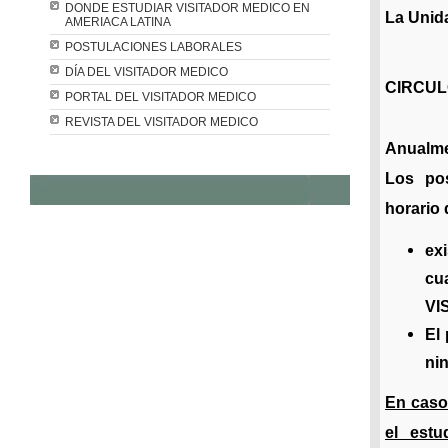
DONDE ESTUDIAR VISITADOR MEDICO EN
La Unid
AMERIACA LATINA
POSTULACIONES LABORALES
DÍA DEL VISITADOR MEDICO
CIRCUL
PORTAL DEL VISITADOR MEDICO
REVISTA DEL VISITADOR MEDICO
Anualme
Los pos
horario 
ex
cu
VI
El
ni
En caso
el estu